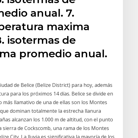
edio anual. 7.
peratura maxima
. isotermas de
ma promedio anual.
udad de Belice (Belize District) para hoy, además
ura para los próximos 14 días. Belice se divide en
to más llamativo de una de ellas son los Montes
 que dominan totalmente la estrecha llanura
añas alcanzan los 1.000 m de altitud, con el punto
 la sierra de Cockscomb, una rama de los Montes
ize City. La lluvia es significativa la mayoría de los