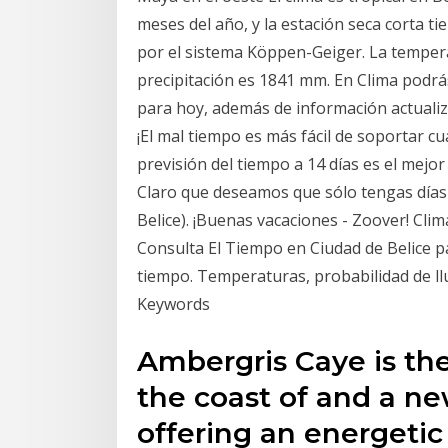
meses del año, y la estación seca corta ti
por el sistema Köppen-Geiger. La tempera
precipitación es 1841 mm. En Clima podrá
para hoy, además de información actualiz
¡El mal tiempo es más fácil de soportar c
previsión del tiempo a 14 días es el mejor 
Claro que deseamos que sólo tengas días 
Belice). ¡Buenas vacaciones - Zoover! Clim
Consulta El Tiempo en Ciudad de Belice pa
tiempo. Temperaturas, probabilidad de lluv
Keywords
Ambergris Caye is th
the coast of and a new
offering an energetic 