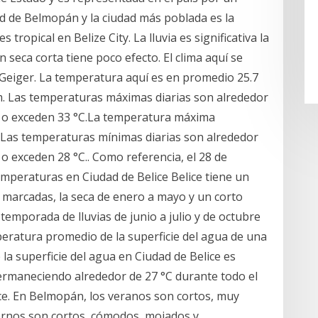
ad de Belmopán y la ciudad más poblada es la
 tropical en Belize City. La lluvia es significativa la
n seca corta tiene poco efecto. El clima aquí se
Geiger. La temperatura aquí es en promedio 25.7
mm. Las temperaturas máximas diarias son alrededor
C o exceden 33 °C.La temperatura máxima
. Las temperaturas mínimas diarias son alrededor
 o exceden 28 °C.. Como referencia, el 28 de
temperaturas en Ciudad de Belice Belice tiene un
n marcadas, la seca de enero a mayo y un corto
temporada de lluvias de junio a julio y de octubre
peratura promedio de la superficie del agua de una
a superficie del agua en Ciudad de Belice es
ermaneciendo alrededor de 27 °C durante todo el
ce. En Belmopán, los veranos son cortos, muy
iernos son cortos, cómodos, mojados y