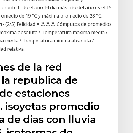
ante todo el año. El día más frío del año es el 15
romedio de 19 °C y máxima promedio de 28 °C.
💸💸 (2/5) Felicidad = 😍😍😍 Cómputos de promedios
 máxima absoluta / Temperatura máxima media /
a media / Temperatura mínima absoluta /
ad relativa.
nes de la red
la republica de
 de estaciones
. isoyetas promedio
a de dias con lluvia
. isotermas de