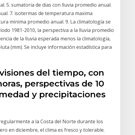
l. 5. sumatoria de dias con lluvia promedio anual.
ual. 7. isotermas de temperatura maxima
ura minima promedio anual. 9. La climatología se
eriodo 1981-2010, la perspectiva a la lluvia promedio
rencia de la lluvia esperada menos la climatología,
uta (mm). Se incluye información estadística para
visiones del tiempo, con
horas, perspectivas de 10
umedad y precipitaciones
egularmente a la Costa del Norte durante los
o en diciembre, el clima es fresco y tolerable.