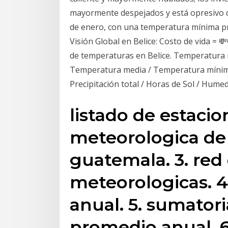
mayormente despejados y está opresivo dur
de enero, con una temperatura mínima p
Visión Global en Belice: Costo de vida = 
de temperaturas en Belice. Temperatura
Temperatura media / Temperatura mínim
Precipitación total / Horas de Sol / Humed
listado de estacio
meteorologica de 
guatemala. 3. red
meteorologicas. 4
anual. 5. sumatori
promedio anual. 6