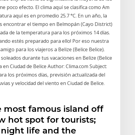
ene poco efecto. El clima aquí se clasifica como Am
tura aquí es en promedio 25.7 °C. En un año, la
s encontrar el tiempo en Belmopán (Cayo District)
ada de la temperatura para los próximos 14 días.
uando estés preparado para ello! Por eso nuestra
amigo para los viajeros a Belize (Belice Belice).
soleados durante tus vacaciones en Belize (Belice
a en Ciudad de Belice Author: Clima.com Subject:
ra los próximos días, previsión actualizada del
ias y velocidad del viento en Ciudad de Belice.
e most famous island off
 hot spot for tourists;
night life and the