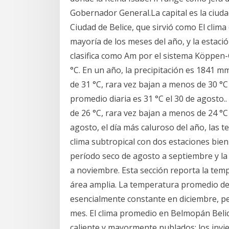
Gobernador General.La capital es la ciud
Ciudad de Belice, que sirvió como El clima es
mayoría de los meses del año, y la estació
clasifica como Am por el sistema Köppen-
°C. En un año, la precipitación es 1841 
de 31 °C, rara vez bajan a menos de 30 °
promedio diaria es 31 °C el 30 de agosto.
de 26 °C, rara vez bajan a menos de 24 °C
agosto, el día más caluroso del año, las 
clima subtropical con dos estaciones bie
período seco de agosto a septiembre y la 
a noviembre. Esta sección reporta la tem
área amplia. La temperatura promedio de l
esencialmente constante en diciembre, p
mes. El clima promedio en Belmopán Beli
caliente y mayormente nublados; los inv