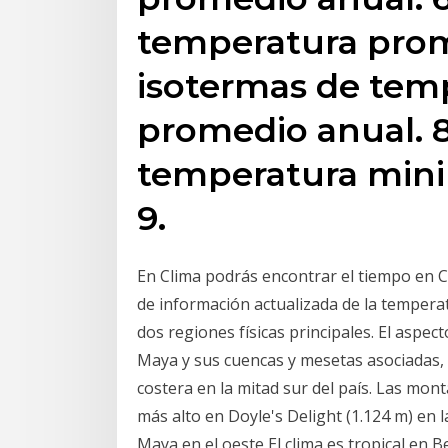
temperatura prom
isotermas de tem
promedio anual. 8
temperatura mini
9.
En Clima podrás encontrar el tiempo en Ci
de información actualizada de la temperat
dos regiones físicas principales. El aspec
Maya y sus cuencas y mesetas asociadas,
costera en la mitad sur del país. Las mont
más alto en Doyle's Delight (1.124 m) en
Maya en el oeste El clima es tropical en Bel