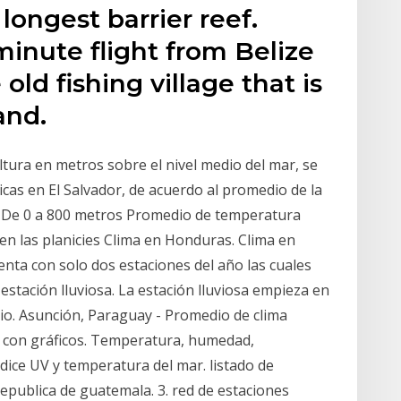
ongest barrier reef.
minute flight from Belize
old fishing village that is
and.
tura en metros sobre el nivel medio del mar, se
icas en El Salvador, de acuerdo al promedio de la
. De 0 a 800 metros Promedio de temperatura
 en las planicies Clima en Honduras. Clima en
ta con solo dos estaciones del año las cuales
 estación lluviosa. La estación lluviosa empieza en
lio. Asunción, Paraguay - Promedio de clima
a con gráficos. Temperatura, humedad,
índice UV y temperatura del mar. listado de
republica de guatemala. 3. red de estaciones