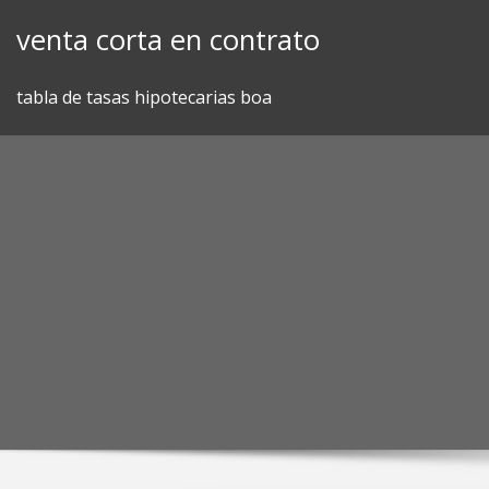
Skip
venta corta en contrato
to
content
tabla de tasas hipotecarias boa