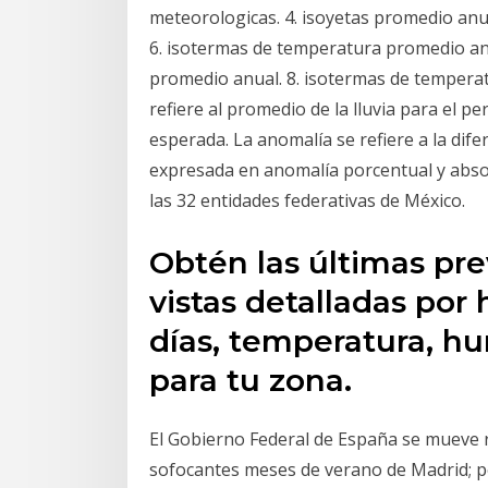
meteorologicas. 4. isoyetas promedio anua
6. isotermas de temperatura promedio an
promedio anual. 8. isotermas de temperat
refiere al promedio de la lluvia para el p
esperada. La anomalía se refiere a la dife
expresada en anomalía porcentual y absol
las 32 entidades federativas de México.
Obtén las últimas pre
vistas detalladas por 
días, temperatura, h
para tu zona.
El Gobierno Federal de España se mueve r
sofocantes meses de verano de Madrid; per